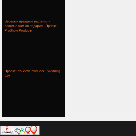
Проект
Весёлый праздник наступил -
веселье нам он подарил - Проект
ProShow Producer
Весёлый
Проект ProShow Producer - Wedding
day
Проект