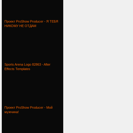
Проект ProShow Producer - Я ТЕБЯ
НИКОМУ НЕ ОТДАМ
Sports Arena Logo 82863 - After
Effects Templates
Проект ProShow Producer - Мой
мужчина!