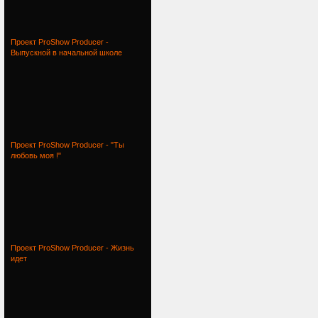
Проект ProShow Producer -
Выпускной в начальной школе
Проект ProShow Producer - "Ты
любовь моя !"
Проект ProShow Producer - Жизнь
идет