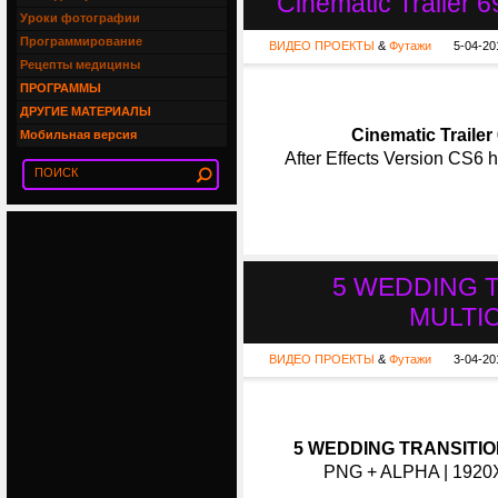
Cinematic Trailer 6
Уроки фотографии
Программирование
ВИДЕО ПРОЕКТЫ
&
Футажи
5-04-20
Рецепты медицины
ПРОГРАММЫ
ДРУГИЕ МАТЕРИАЛЫ
Cinematic Trailer
Мобильная версия
After Effects Version CS6
5 WEDDING T
MULTI
ВИДЕО ПРОЕКТЫ
&
Футажи
3-04-20
5 WEDDING TRANSITION
PNG + ALPHA | 1920X