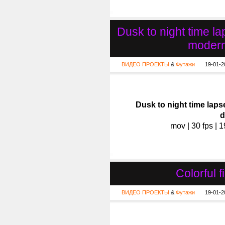
Dusk to night time la
modern
ВИДЕО ПРОЕКТЫ
&
Футажи
19-01-2
Dusk to night time laps
d
mov | 30 fps | 
Colorful 
ВИДЕО ПРОЕКТЫ
&
Футажи
19-01-2