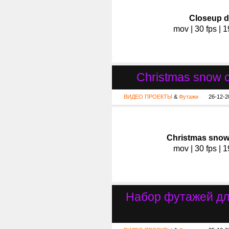
Сloseup d
mov | 30 fps | 
Christmas snow co
ВИДЕО ПРОЕКТЫ
&
Футажи
26-12-2
Christmas snow 
mov | 30 fps | 
Набор футажей дл