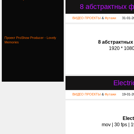
8 абстрактных фу
ВИДЕО ПРОЕКТЫ
&
Футажи
31-01-2
Проект ProShow Producer - Lovely
8 абстрактных 
Memories
1920 * 1080
Electr
ВИДЕО ПРОЕКТЫ
&
Футажи
19-01-2
Elect
mov | 30 fps | 