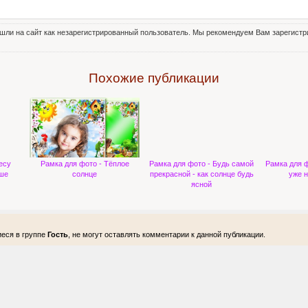
шли на сайт как незарегистрированный пользователь. Мы рекомендуем Вам зарегистри
Похожие публикации
есу
Рамка для фото - Тёплое
Рамка для фото - Будь самой
Рамка для ф
ише
солнце
прекрасной - как солнце будь
уже н
ясной
еся в группе
Гость
, не могут оставлять комментарии к данной публикации.