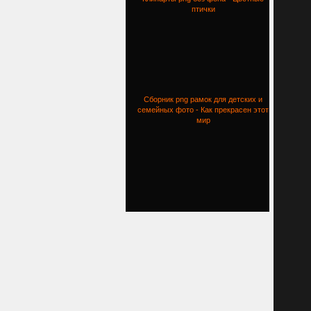
птички
Сборник png рамок для детских и
семейных фото - Как прекрасен этот
мир