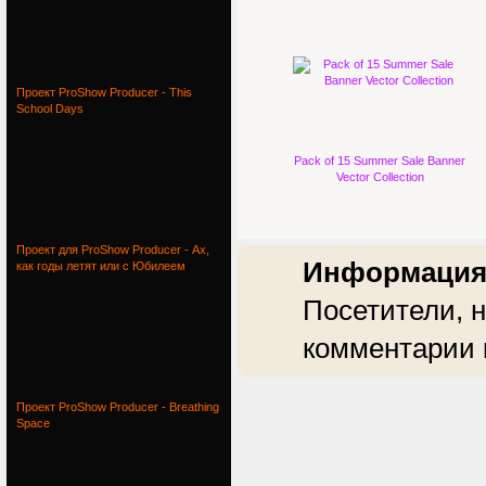
Проект ProShow Producer - This
School Days
Pack of 15 Summer Sale Banner
Vector Collection
Проект для ProShow Producer - Ах,
Информаци
как годы летят или с Юбилеем
Посетители, 
комментарии 
Проект ProShow Producer - Breathing
Space