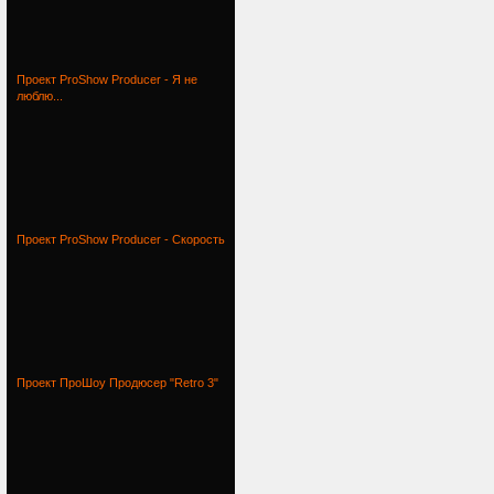
Проект ProShow Producer - Я не
люблю...
Проект ProShow Producer - Скорость
Проект ПроШоу Продюсер "Retro 3"