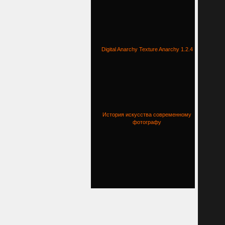
Digital Anarchy Texture Anarchy 1.2.4
История искусства современному
фотографу