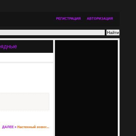
РЕГИСТРАЦИЯ
АВТОРИЗАЦИЯ
арядные
ДАЛЕЕ »
Настенный новог...