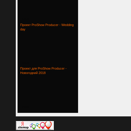
Проект
Проект ProShow Producer - Wedding
day
Проект
Проект для ProShow Producer -
Новогодний 2018
Проект