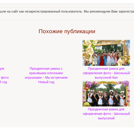
шли на сайт как незарегистрированный пользователь. Мы рекомендуем Вам зарегистри
Похожие публикации
для
Праздничная рамка с
Праздничная рамка для
красивыми елочными
оформления фото - Школьный
о фото
игрушками – Мы встречаем
выпускной бал
 год
Новый год
Праздничная рамка для
оформления фото - Школьный
выпускной