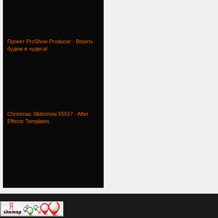
Golden
Проект ProShow Producer - Верить
будем в чудеса!
Проект
Christmas Slideshow 55517 - After
Effects Templates
Christmas