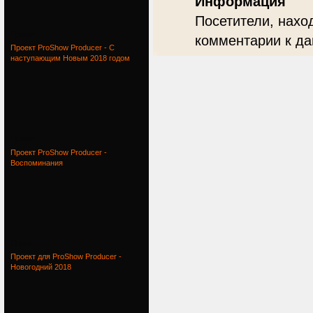
Информация
Посетители, нахо
Проект
комментарии к да
Проект ProShow Producer - С
наступающим Новым 2018 годом
Проект
Проект ProShow Producer -
Воспоминания
Проект
Проект для ProShow Producer -
Новогодний 2018