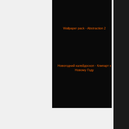
Wallpaper pack - Abstraction 2
Новогодний калейдоскоп - Клипарт к
Новому Году