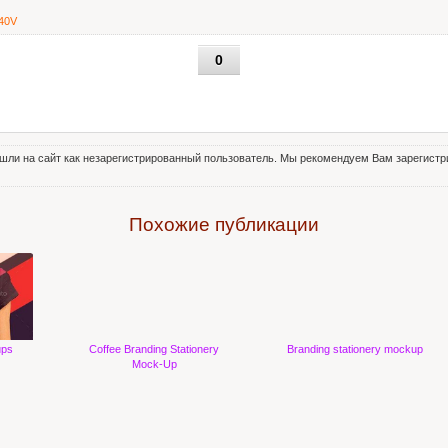
40V
0
шли на сайт как незарегистрированный пользователь. Мы рекомендуем Вам зарегистри
Похожие публикации
ups
Coffee Branding Stationery
Branding stationery mockup
Mock-Up