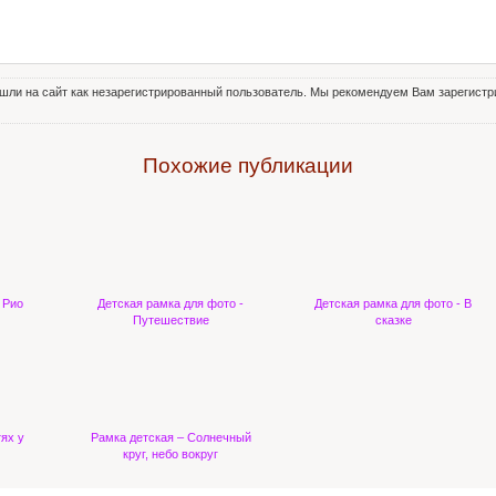
шли на сайт как незарегистрированный пользователь. Мы рекомендуем Вам зарегистри
Похожие публикации
 Рио
Детская рамка для фото -
Детская рамка для фото - В
Путешествие
сказке
тях у
Рамка детская – Солнечный
круг, небо вокруг