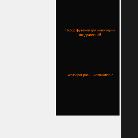
Набор футажей для новогодних
поздравлений
Wallpaper pack - Abstraction 2