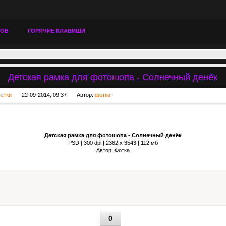
ТОВ
ГОРЯЧИЕ КЛАВИШИ
Детская рамка для фотошопа - Солнечный денёк
ьетки
22-09-2014, 09:37
Автор:
фотка
Детская рамка для фотошопа - Солнечный денёк
PSD | 300 dpi | 2362 x 3543 | 112 мб
Автор: Фотка
0