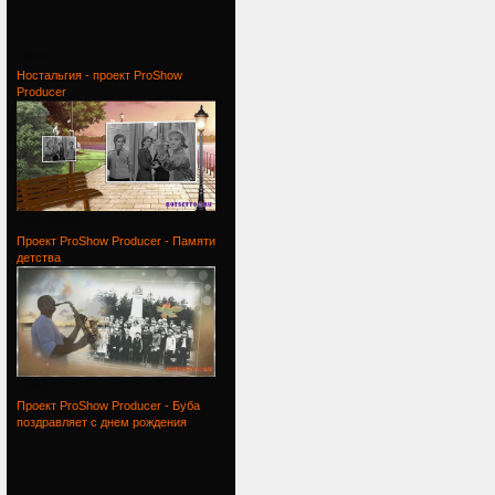
Проект
Ностальгия - проект ProShow
Producer
Ностальгия
Проект ProShow Producer - Памяти
детства
Проект
Проект ProShow Producer - Буба
поздравляет с днем рождения