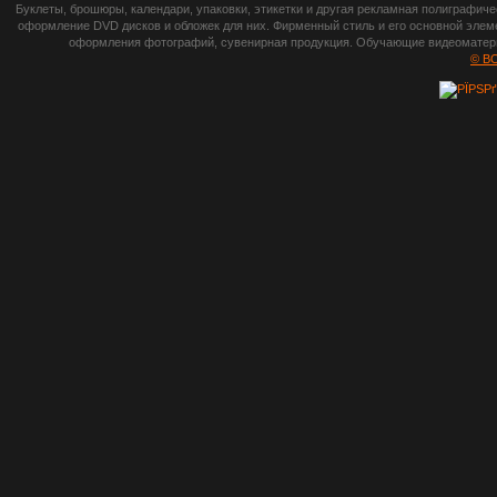
botsetto.ru -
Буклеты, брошюры, календари, упаковки, этикетки и другая рекламная полиграфич
photoshop,
оформление DVD дисков и обложек для них. Фирменный стиль и его основной элеме
оформления фотографий, сувенирная продукция. Обучающие видеоматериа
шрифты,
© B
градиенты, psd-
файлы, кисти и
стили, виньетки и
рамки, плагины и
экшены,
графика, иконки,
зd модели,
скрапбукинг, фон
и текстуры,
клипарт
векторный,
клипарт
растровый,
изображения,
обои на пк, фото
и фотоработы,
арт и
рисованная
графика,
тематические
подборки,
литература,