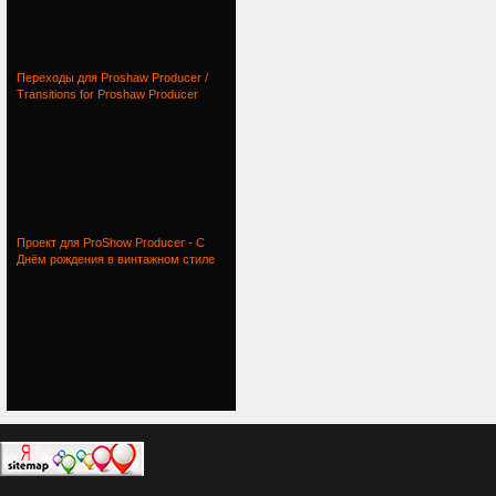
Проект
Переходы для Proshaw Producer /
Transitions for Proshaw Producer
Переходы
Проект для ProShow Producer - С
Днём рождения в винтажном стиле
Проект