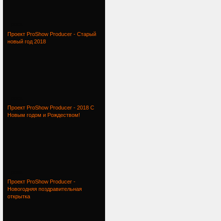
Проект
Проект ProShow Producer - Старый
новый год 2018
Проект
Проект ProShow Producer - 2018 С
Новым годом и Рождеством!
Проект
Проект ProShow Producer -
Новогодняя поздравительная
открытка