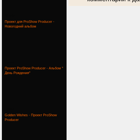
Simple
Проект для ProShow Producer -
Новогодний альбом
Проект
Проект ProShow Producer - Альбом "
День Рождения"
Проект
Golden Wishes - Проект ProShow
Producer