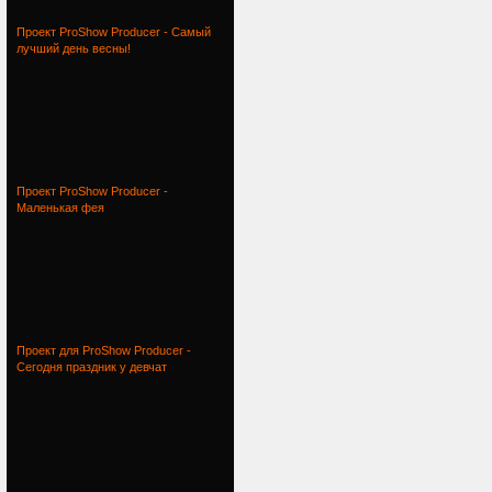
Проект ProShow Producer - Самый
лучший день весны!
Проект ProShow Producer -
Маленькая фея
Проект для ProShow Producer -
Сегодня праздник у девчат