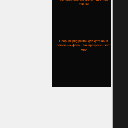
птички
Сборник png рамок для детских и
семейных фото - Как прекрасен этот
мир