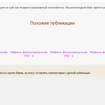
шли на сайт как незарегистрированный пользователь. Мы рекомендуем Вам зарегистри
Похожие публикации
grounds
Multifokus abstract backgrounds
Multifokus abstract backgrounds
Multifokus a
PSD - 3
PSD - 2
еся в группе
Гость
, не могут оставлять комментарии к данной публикации.