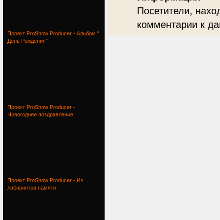
Посетители, нахо
комментарии к да
Проект
Проект ProShow Producer - Альбом "
День Рождения"
Проект
Проект ProShow Producer -
Новогоднее поздравление
Проект
Проект ProShow Producer - Из
лабиринтов памяти