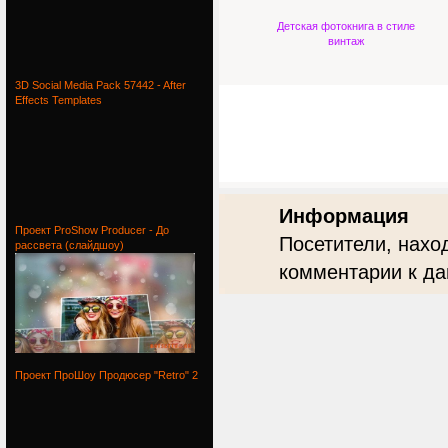
Детская фотокнига в стиле
винтаж
3D Social Media Pack 57442 - After
Effects Templates
Информация
Проект ProShow Producer - До
Посетители, нахо
рассвета (слайдшоу)
комментарии к да
Проект ПроШоу Продюсер "Retro" 2