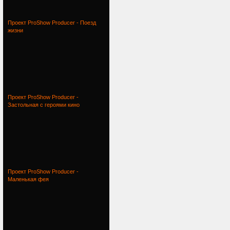
Проект ProShow Producer - Поезд
жизни
Проект ProShow Producer -
Застольная с героями кино
Проект ProShow Producer -
Маленькая фея