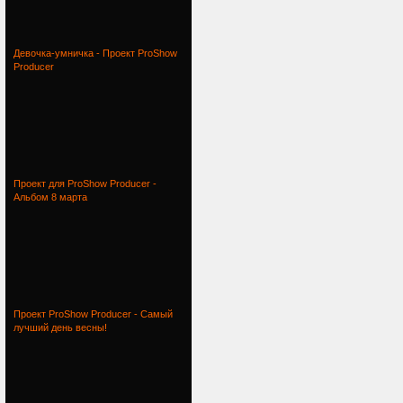
Девочка-умничка - Проект ProShow
Producer
Проект для ProShow Producer -
Альбом 8 марта
Проект ProShow Producer - Самый
лучший день весны!