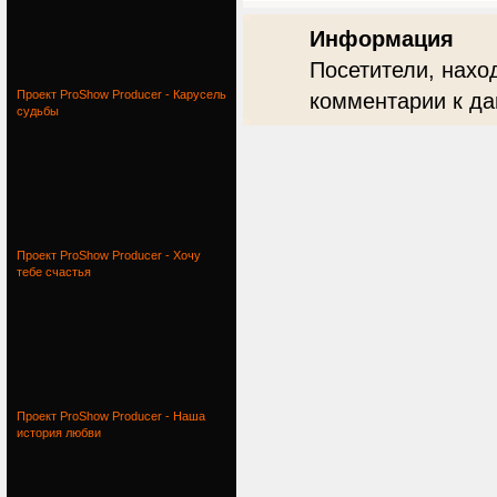
Информация
Посетители, нахо
Проект ProShow Producer - Карусель
комментарии к да
судьбы
Проект ProShow Producer - Хочу
тебе счастья
Проект ProShow Producer - Наша
история любви