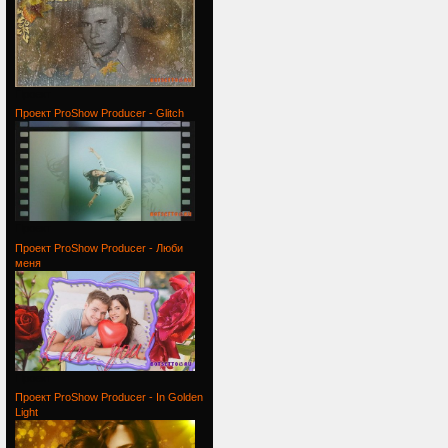
Проект
Проект ProShow Producer - Glitch
Проект
Проект ProShow Producer - Люби
меня
Проект
Проект ProShow Producer - In Golden
Light