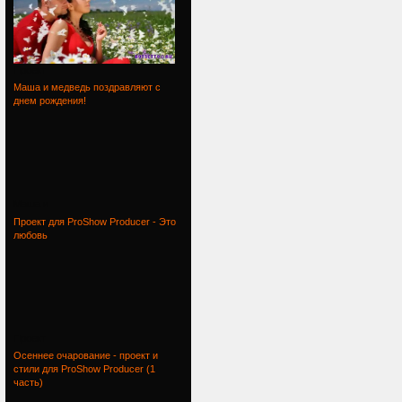
Проект
Маша и медведь поздравляют с
днем рождения!
Маша и
Проект для ProShow Producer - Это
любовь
Проект
Осеннее очарование - проект и
стили для ProShow Producer (1
часть)