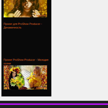
Проект
Проект для ProShow Producer -
Динамичность
Проект
Проект ProShow Producer - Мелодия
осени
Проект