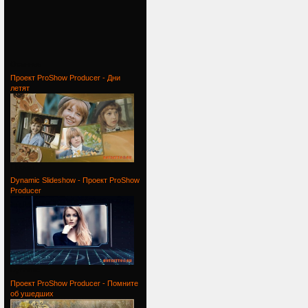
Осеннее
Проект ProShow Producer - Дни
летят
Проект
Dynamic Slideshow - Проект ProShow
Producer
Dynamic
Проект ProShow Producer - Помните
об ушедших