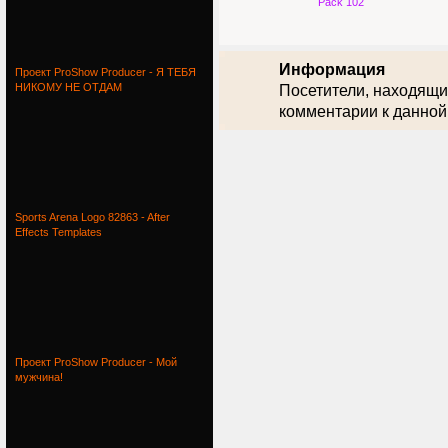
Pack 102
Информация
Проект ProShow Producer - Я ТЕБЯ
НИКОМУ НЕ ОТДАМ
Посетители, находящи
комментарии к данной
Sports Arena Logo 82863 - After
Effects Templates
Проект ProShow Producer - Мой
мужчина!