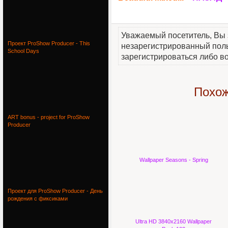
Уважаемый посетитель, Вы 
Проект ProShow Producer - This
незарегистрированный пол
School Days
зарегистрироваться либо во
Похож
ART bonus - project for ProShow
Producer
Wallpaper Seasons - Spring
Проект для ProShow Producer - День
рождения с фиксиками
Ultra HD 3840x2160 Wallpaper