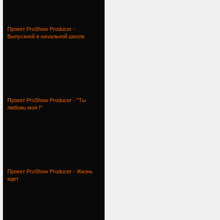
Проект ProShow Producer -
Выпускной в начальной школе
Проект ProShow Producer - "Ты
любовь моя !"
Проект ProShow Producer - Жизнь
идет