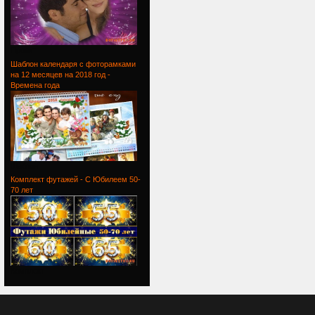
Проект
Шаблон календаря с фоторамками
на 12 месяцев на 2018 год -
Времена года
Шаблон
Комплект футажей - С Юбилеем 50-
70 лет
Комплект