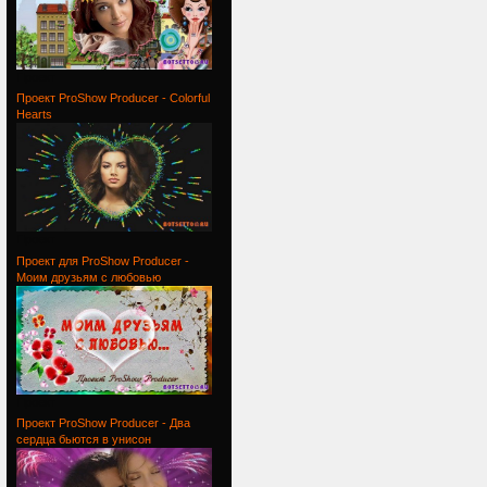
Проект
Проект ProShow Producer - Colorful
Hearts
Проект
Проект для ProShow Producer -
Моим друзьям с любовью
Проект
Проект ProShow Producer - Два
сердца бьются в унисон