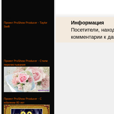
Проект
Информация
Проект ProShow Producer - Taylor
Swift
Посетители, нахо
комментарии к да
Проект
Проект ProShow Producer - Стили
перелистывания
Проект
Проект ProShow Producer - С
юбилеем 80 лет