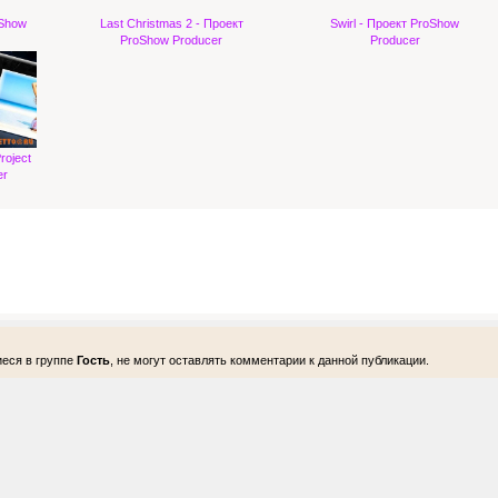
oShow
Last Christmas 2 - Проект
Swirl - Проект ProShow
ProShow Producer
Producer
roject
er
еся в группе
Гость
, не могут оставлять комментарии к данной публикации.