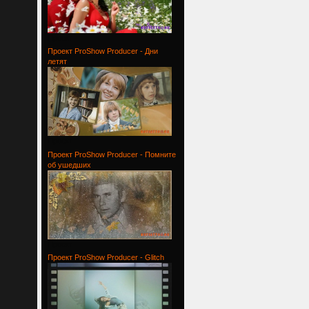
Проект
Проект ProShow Producer - Дни
летят
Проект
Проект ProShow Producer - Помните
об ушедших
Проект
Проект ProShow Producer - Glitch