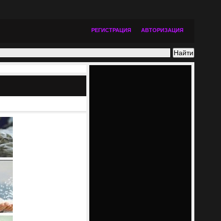
РЕГИСТРАЦИЯ
АВТОРИЗАЦИЯ