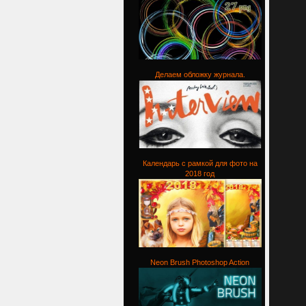
Делаем обложку журнала.
Календарь с рамкой для фото на
2018 год
Neon Brush Photoshop Action