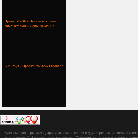
Проект ProShow Producer - Твой
замечательный День Рождения
Sun Rays - Проект ProShow Producer
botsetto.ru -
Буклеты, брошюры, календари, упаковки, этикетки и другая рекламная полиграфич
оформление DVD дисков и обложек для них. Фирменный стиль и его основной элеме