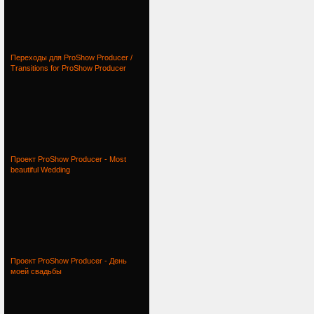
Переходы для ProShow Producer /
Transitions for ProShow Producer
Проект ProShow Producer - Most
beautiful Wedding
Проект ProShow Producer - День
моей свадьбы