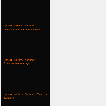
Проект ProShow Producer -
Выпускной в начальной школе
Проект ProShow Producer -
Очаровательная леди
Проект ProShow Producer - Мой день
рождения