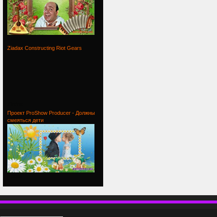
Проект
Ziadax Constructing Riot Gears
Ziadax
Проект ProShow Producer - Должны
смеяться дети
Проект
П