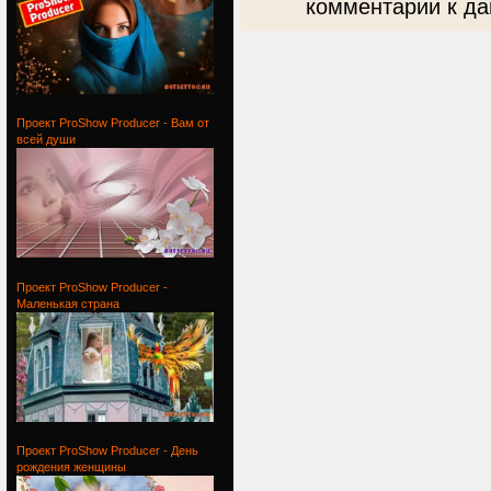
комментарии к да
Проект
Проект ProShow Producer - Вам от
всей души
Проект
Проект ProShow Producer -
Маленькая страна
Проект
Проект ProShow Producer - День
рождения женщины