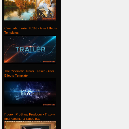
Проект
Cinematic Trailer 43116 - After Effects
Templates
Cinematic
The Cinematic Trailer Teaser - After
Effects Template
The
Проект ProShow Producer - Я хочу
пригласить на танец вас