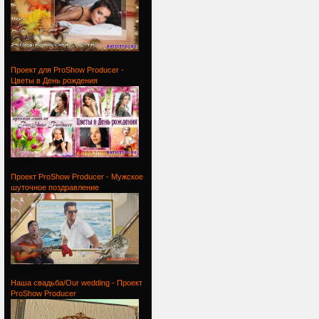
Проект
Проект для ProShow Producer -
Цветы в День рождения
Проект
Проект ProShow Producer - Мужское
шуточное поздравление
Проект
Наша свадьба/Our wedding - Проект
ProShow Producer