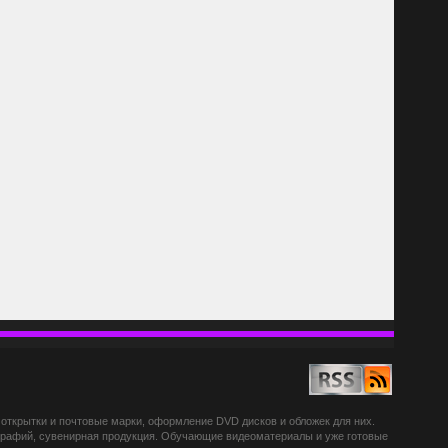
открытки и почтовые марки, оформление DVD дисков и обложек для них.
ографий, сувенирная продукция. Обучающие видеоматериалы и уже готовые