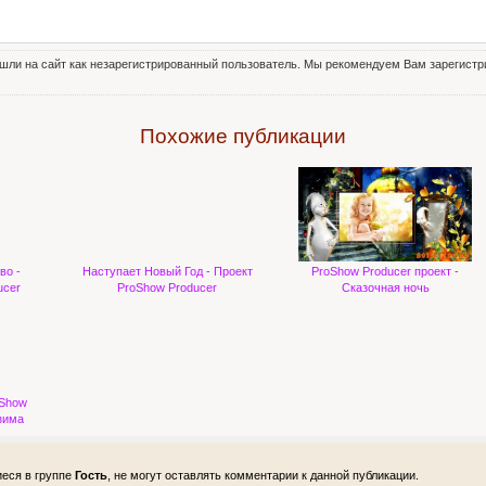
шли на сайт как незарегистрированный пользователь. Мы рекомендуем Вам зарегистри
Похожие публикации
во -
Наступает Новый Год - Проект
ProShow Producer проект -
ucer
ProShow Producer
Сказочная ночь
oShow
зима
еся в группе
Гость
, не могут оставлять комментарии к данной публикации.