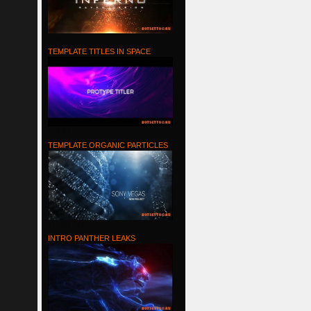
The
TEMPLATE TITLES IN SPACE
TEMPLATE
TEMPLATE ORGANIC PARTICLES
TEMPLATE
INTRO PANTHER LEAKS