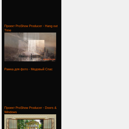
Ink
Проект ProShow Producer - Hang out
Time
Проект
Рамка для фото - Медовый Спас
Рамка для
Проект ProShow Producer - Doors &
Windows