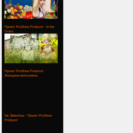
С днем
Проект ProShow Producer - In the
Grass
Проект
Проект ProShow Producer -
Женщина-жемчужина
Проект
Ink Slideshow - Проект ProShow
Producer