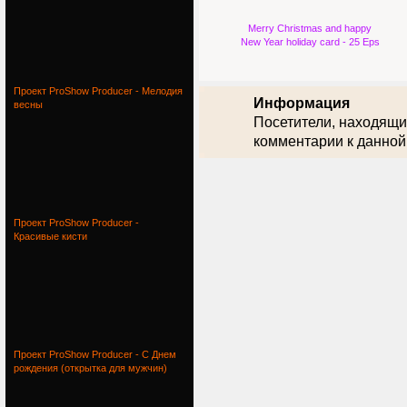
Merry Christmas and happy
New Year holiday card - 25 Eps
Проект ProShow Producer - Мелодия
Информация
весны
Посетители, находящи
комментарии к данной
Проект ProShow Producer -
Красивые кисти
Проект ProShow Producer - С Днем
рождения (открытка для мужчин)