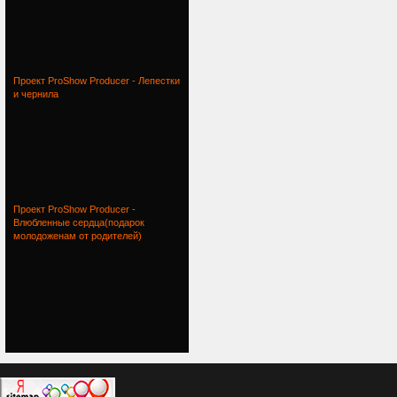
Проект ProShow Producer - Лепестки
и чернила
Проект ProShow Producer -
Влюбленные сердца(подарок
молодоженам от родителей)