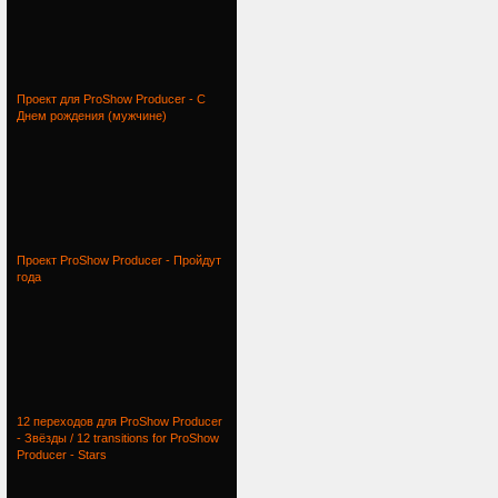
Проект для ProShow Producer - С
Днем рождения (мужчине)
Проект ProShow Producer - Пройдут
года
12 переходов для ProShow Producer
- Звёзды / 12 transitions for ProShow
Producer - Stars