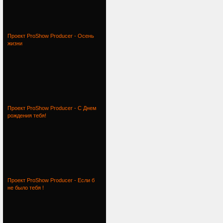
Проект ProShow Producer - Осень
жизни
Проект ProShow Producer - С Днем
рождения тебя!
Проект ProShow Producer - Если б
не было тебя !