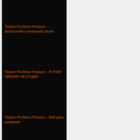
Проект ProShow Producer -
Выпускной в начальной школе
Проект ProShow Producer - Я ТЕБЯ
НИКОМУ НЕ ОТДАМ
Проект ProShow Producer - Мой день
рождения