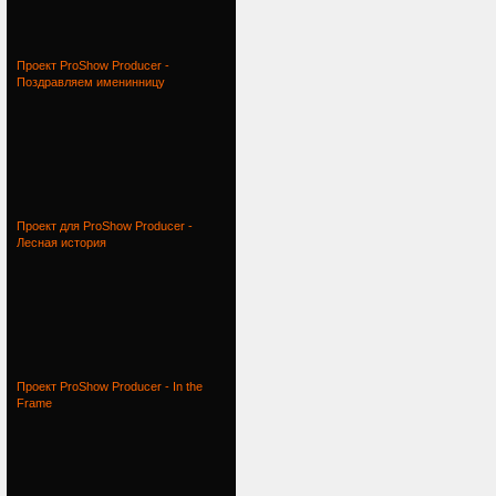
Проект ProShow Producer -
Поздравляем именинницу
Проект для ProShow Producer -
Лесная история
Проект ProShow Producer - In the
Frame