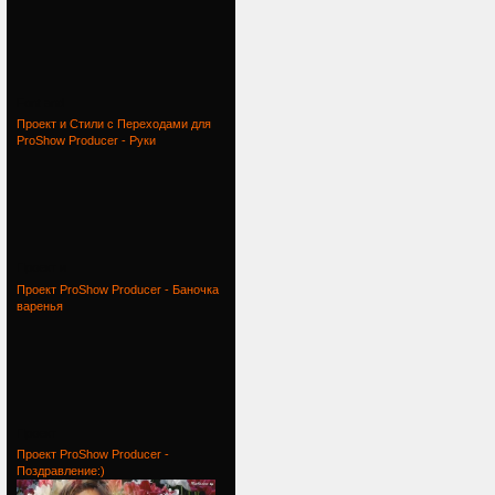
Font and
Проект и Стили с Переходами для
ProShow Producer - Руки
Проект и
Проект ProShow Producer - Баночка
варенья
Проект
Проект ProShow Producer -
Поздравление:)