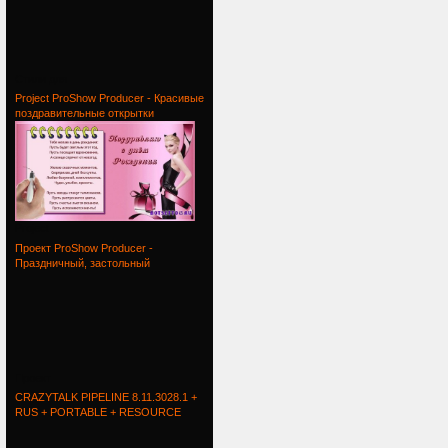
Стили для
Project ProShow Producer - Красивые
поздравительные открытки
Project
Проект ProShow Producer -
Праздничный, застольный
Проект
CRAZYTALK PIPELINE 8.11.3028.1 +
RUS + PORTABLE + RESOURCE