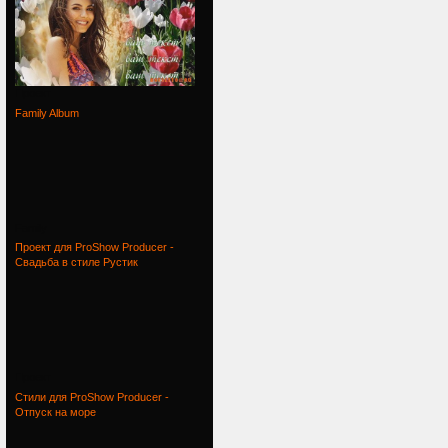
Проект
Family Album
Family
Проект для ProShow Producer -
Свадьба в стиле Рустик
Проект
Стили для ProShow Producer -
Отпуск на море