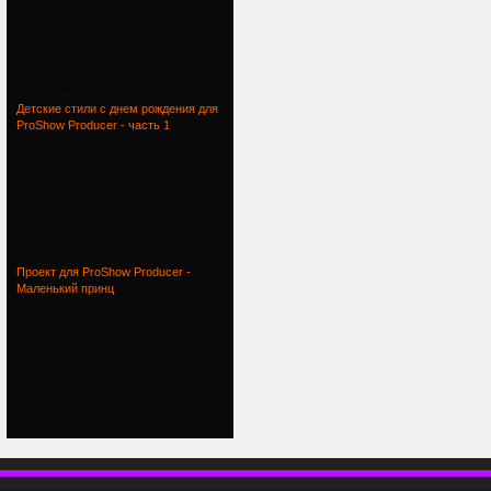
CrazyTalk
Детские стили с днем рождения для
ProShow Producer - часть 1
Детские
Проект для ProShow Producer -
Маленький принц
Проект