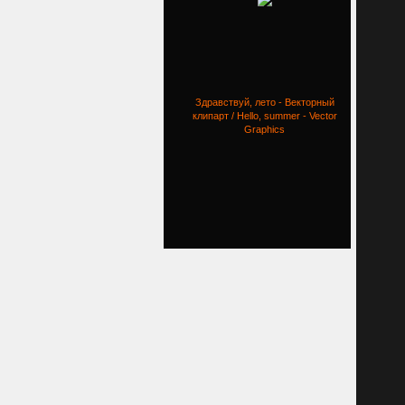
Здравствуй, лето - Векторный
клипарт / Hello, summer - Vector
Graphics