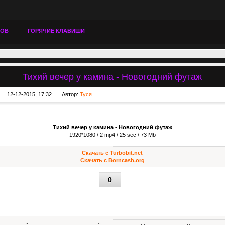
ТОВ
ГОРЯЧИЕ КЛАВИШИ
Тихий вечер у камина - Новогодний футаж
12-12-2015, 17:32
Автор:
Туся
Тихий вечер у камина - Новогодний футаж
1920*1080 / 2 mp4 / 25 sec / 73 Mb
Скачать с Turbobit.net
Скачать с Borncash.org
0