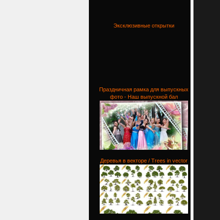
Эксклюзивные открытки
Праздничная рамка для выпускных
фото - Наш выпускной бал
Деревья в векторе / Trees in vector