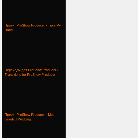
Проект ProShow Producer - Take My
Hand
Переходы для ProShow Producer /
Transitions for ProShow Producer
Проект ProShow Producer - Most
beautiful Wedding