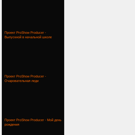
Проект ProShow Producer -
Выпускной в начальной школе
Проект ProShow Producer -
Очаровательная леди
Проект ProShow Producer - Мой день
рождения