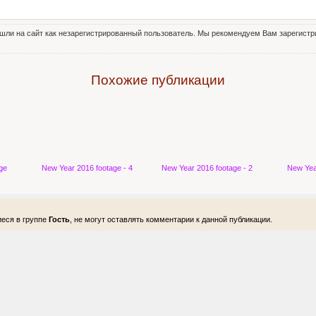
шли на сайт как незарегистрированный пользователь. Мы рекомендуем Вам зарегистри
Похожие публикации
ge
New Year 2016 footage - 4
New Year 2016 footage - 2
New Yea
еся в группе
Гость
, не могут оставлять комментарии к данной публикации.