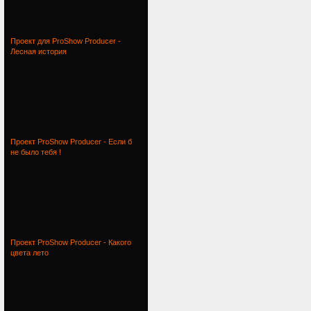
Проект для ProShow Producer -
Лесная история
Проект ProShow Producer - Если б
не было тебя !
Проект ProShow Producer - Какого
цвета лето