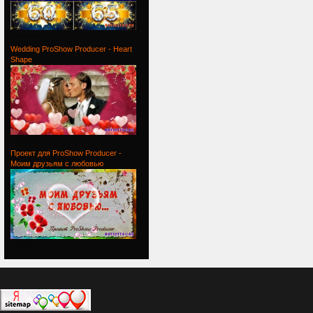
Комплект
Wedding ProShow Producer - Heart
Shape
Wedding
Проект для ProShow Producer -
Моим друзьям с любовью
Проект