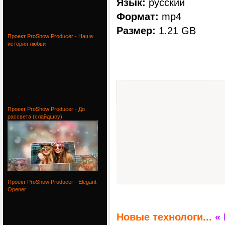
Язык:
русский
Формат:
mp4
Размер:
1.21 GB
Проект ProShow Producer - Наша
история любви
Проект ProShow Producer - До
рассвета (слайдшоу)
Проект ProShow Producer - Elegant
Opener
Новые технологи...
«