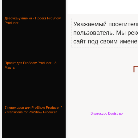
Девочка-умничка - Проект ProShow
Уважаемый посетитель
Producer
пользователь. Мы рек
сайт под своим имене
Проект для ProShow Producer - 8
П
Марта
7 переходов для ProShow Producer /
7 transitions for ProShow Producer
Видеокурс Bootstrap