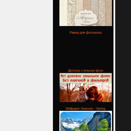
Рамка для фотошопа
Детское стильное фото
Wallpaper Seasons - Spring