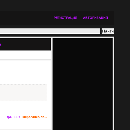
РЕГИСТРАЦИЯ
АВТОРИЗАЦИЯ
р
ДАЛЕЕ »
Tulips video an...