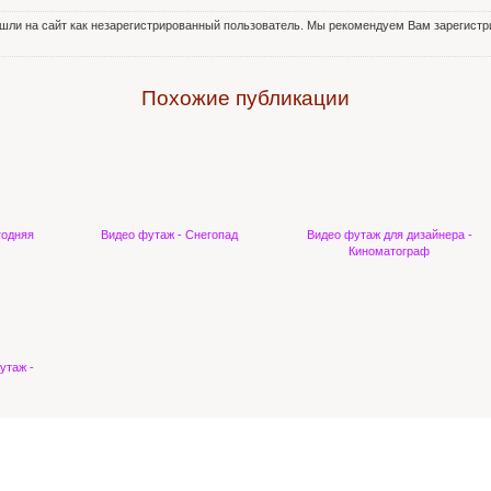
шли на сайт как незарегистрированный пользователь. Мы рекомендуем Вам зарегистри
Похожие публикации
годняя
Видео футаж - Снегопад
Видео футаж для дизайнера -
Киноматограф
утаж -