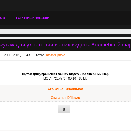
ТОВ
ГОРЯЧИЕ КЛАВИШИ
Футаж для украшения ваших видео - Волшебный ша
29-11-2015, 10:43
Автор:
master-photo
Футаж для украшения ваших видео - Волшебный шар
MOV | 720x576 | 00:10 | 18 Mb
Скачать с Turbobit.net
Скачать с Dfiles.ru
0