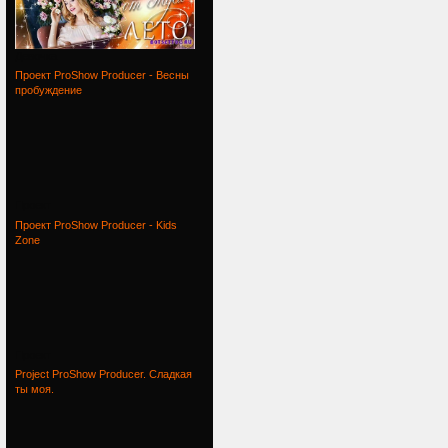
Девочка
Проект ProShow Producer - Весны
пробуждение
Проект
Проект ProShow Producer - Kids
Zone
Проект
Project ProShow Producer. Сладкая
ты моя.