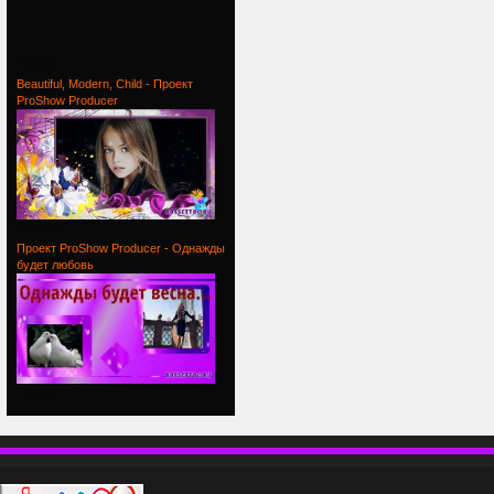
Проект
Beautiful, Modern, Child - Проект
ProShow Producer
Beautiful,
Проект ProShow Producer - Однажды
будет любовь
Проект
П