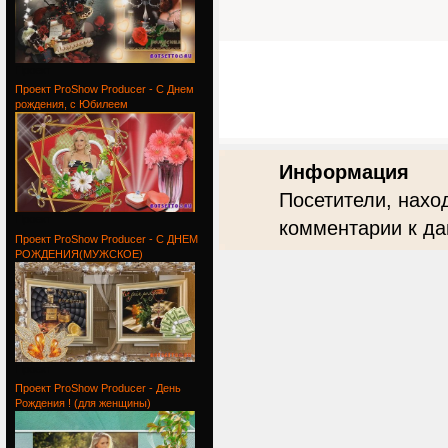
Проект
Проект ProShow Producer - С Днем
рождения, с Юбилеем
Информация
Посетители, нахо
Проект
комментарии к да
Проект ProShow Producer - С ДНЕМ
РОЖДЕНИЯ(МУЖСКОЕ)
Проект
Проект ProShow Producer - День
Рождения ! (для женщины)