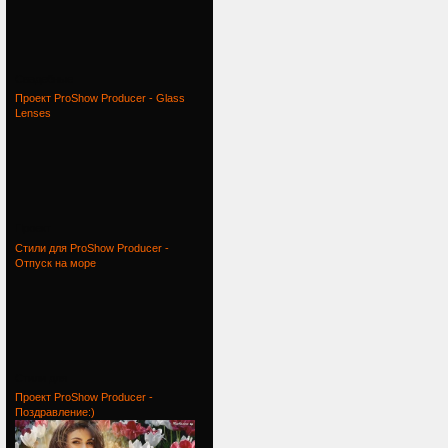
Свадебные
Проект ProShow Producer - Glass
Lenses
Проект
Стили для ProShow Producer -
Отпуск на море
Стили для
Проект ProShow Producer -
Поздравление:)