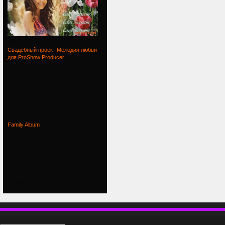
Проект
Свадебный проект Мелодия любви
для ProShow Producer
Свадебный
Family Album
Family
П