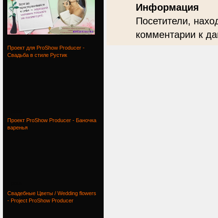
Информация
Посетители, нахо
комментарии к да
Проект
Проект для ProShow Producer -
Свадьба в стиле Рустик
Проект
Проект ProShow Producer - Баночка
варенья
Проект
Свадебные Цветы / Wedding flowers
- Project ProShow Producer