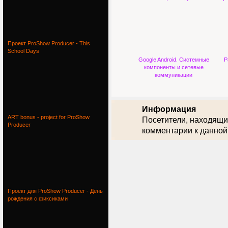
Проект ProShow Producer - This
School Days
Google Android. Системные
Р
компоненты и сетевые
коммуникации
Информация
ART bonus - project for ProShow
Посетители, находящи
Producer
комментарии к данной
Проект для ProShow Producer - День
рождения с фиксиками