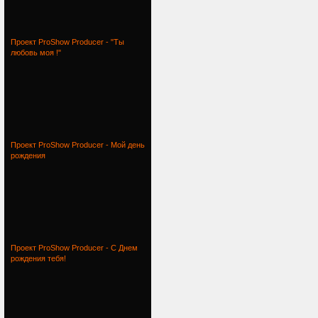
Проект ProShow Producer - "Ты
любовь моя !"
Проект ProShow Producer - Мой день
рождения
Проект ProShow Producer - С Днем
рождения тебя!