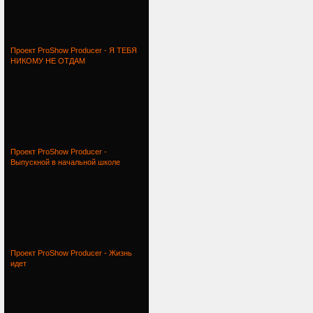
Проект ProShow Producer - Я ТЕБЯ
НИКОМУ НЕ ОТДАМ
Проект ProShow Producer -
Выпускной в начальной школе
Проект ProShow Producer - Жизнь
идет