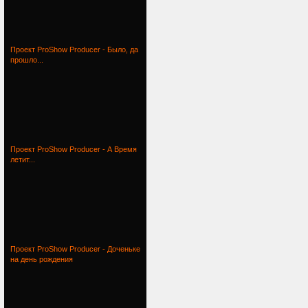
Проект ProShow Producer - Было, да
прошло...
Проект ProShow Producer - А Время
летит...
Проект ProShow Producer - Доченьке
на день рождения