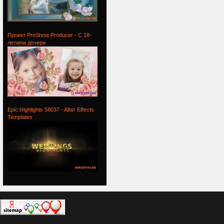
Проект
Проект ProShow Producer - С 18-
летием дочери
Проект
Epic Highlights 58037 - After Effects
Templates
Epic