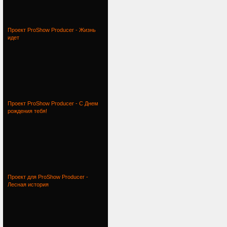
Проект ProShow Producer - Жизнь
идет
Проект ProShow Producer - С Днем
рождения тебя!
Проект для ProShow Producer -
Лесная история