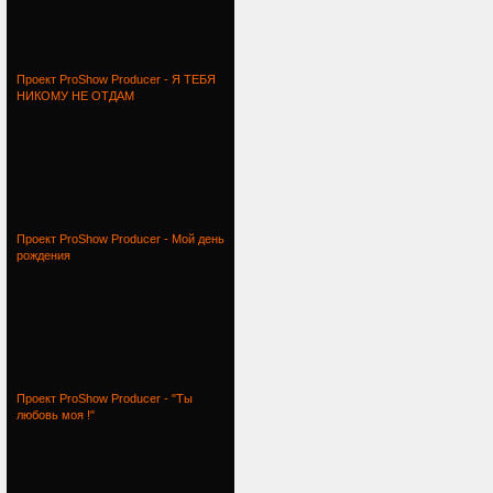
Проект ProShow Producer - Я ТЕБЯ
НИКОМУ НЕ ОТДАМ
Проект ProShow Producer - Мой день
рождения
Проект ProShow Producer - "Ты
любовь моя !"