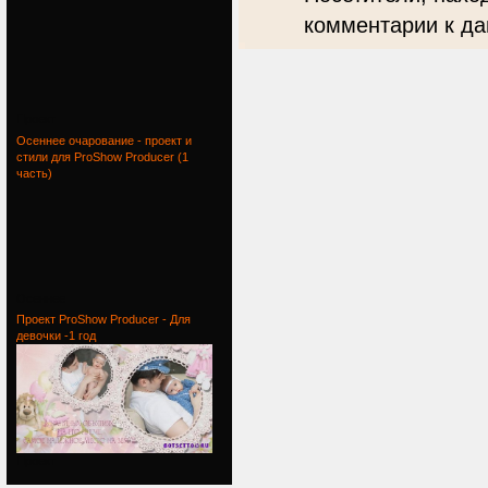
комментарии к да
Проект
Осеннее очарование - проект и
стили для ProShow Producer (1
часть)
Осеннее
Проект ProShow Producer - Для
девочки -1 год
Проект