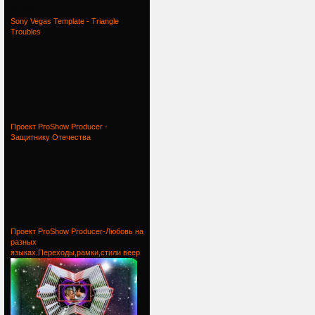
Project
Sony Vegas Template - Triangle
Troubles
Sony
Проект ProShow Producer -
Защитнику Отечества
Проект
Проект ProShow Producer-Любовь на
разных
языках.Переходы,рамки,стили веер