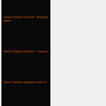
Проект ProShow Producer - Breathing
Space
Проект ProShow Producer - Скорость
Проект ПроШоу Продюсер "Retro 3"