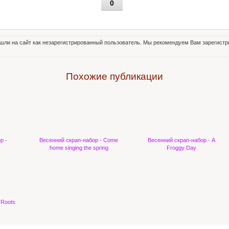
0
шли на сайт как незарегистрированный пользователь. Мы рекомендуем Вам зарегистри
Похожие публикации
р -
Весенний скрап-набор - Come
Весенний скрап-набор - A
home singing the spring
Froggy Day
 Roots