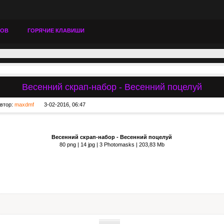
ТОВ
ГОРЯЧИЕ КЛАВИШИ
Весенний скрап-набор - Весенний поцелуй
втор:
maxdmf
3-02-2016, 06:47
Весенний скрап-набор - Весенний поцелуй
80 png | 14 jpg | 3 Photomasks | 203,83 Mb