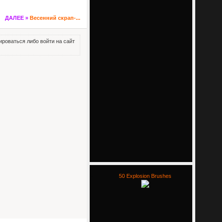
ДАЛЕЕ »
Весенний скрап-...
роваться либо войти на сайт
50 Explosion Brushes