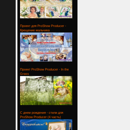
Стили для
Проект для ProShow Producer -
Крещение мальчика
Проект
Проект ProShow Producer - In the
Grass
Проект
С днем рождения - стили для
ProShow Producer (4 часть)