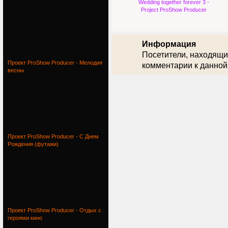
Wedding together forever 3 -
Project ProShow Producer
Информация
Посетители, находящи
Проект ProShow Producer - Мелодия
комментарии к данной
весны
Проект ProShow Producer - С Днем
Рождения (футажи)
Проект ProShow Producer - Отдых с
героями кино