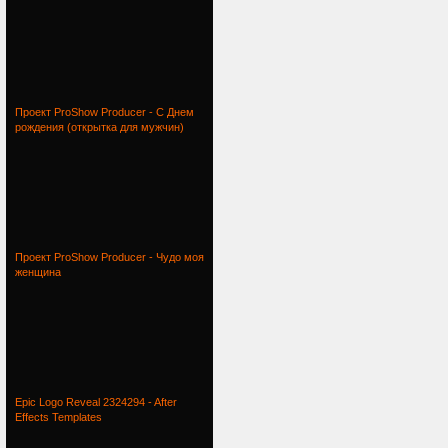
Проект ProShow Producer - С Днем
рождения (открытка для мужчин)
Проект ProShow Producer - Чудо моя
женщина
Epic Logo Reveal 2324294 - After
Effects Templates