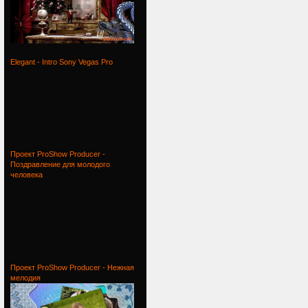
Проект
Elegant - Intro Sony Vegas Pro
Elegant -
Проект ProShow Producer -
Поздравление для молодого
человека
Проект
Проект ProShow Producer - Нежная
мелодия