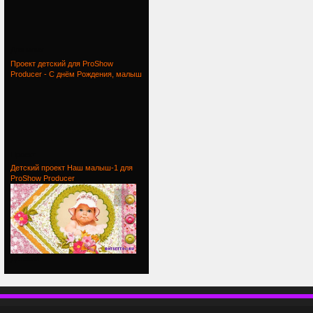
Для моих
Проект детский для ProShow
Producer - С днём Рождения, малыш
Проект
Детский проект Наш малыш-1 для
ProShow Producer
Детский
П