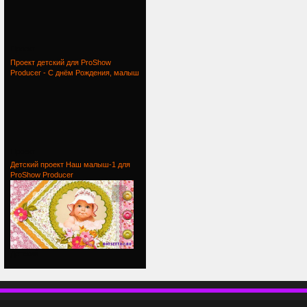
Проект
Проект детский для ProShow
Producer - С днём Рождения, малыш
Проект
Детский проект Наш малыш-1 для
ProShow Producer
Детский
П