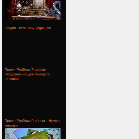
Проект
Elegant - Intro Sony Vegas Pro
Elegant -
Проект ProShow Producer -
Поздравление для молодого
человека
Проект
Проект ProShow Producer - Нежная
мелодия