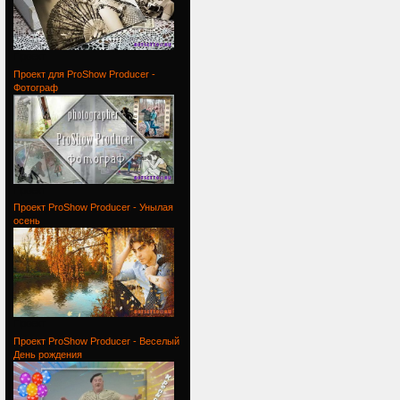
Проект
Проект для ProShow Producer -
Фотограф
Проект
Проект ProShow Producer - Унылая
осень
Проект
Проект ProShow Producer - Веселый
День рождения