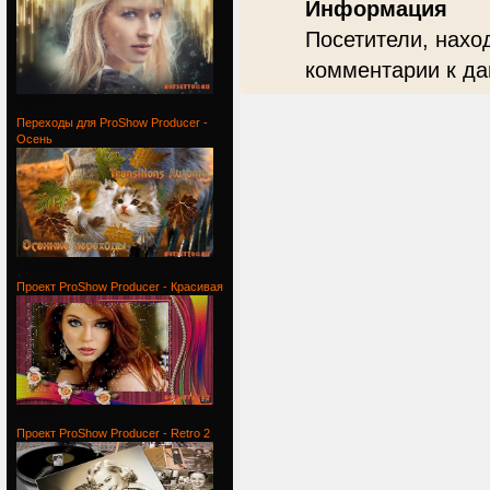
Информация
Посетители, нахо
комментарии к да
Проект
Переходы для ProShow Producer -
Осень
Переходы
Проект ProShow Producer - Красивая
Проект
Проект ProShow Producer - Retro 2